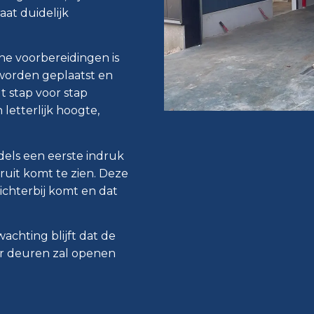
at duidelijk
he voorbereidingen is
worden geplaatst en
t stap voor stap
 letterlijk hoogte,
els een eerste indruk
uit komt te zien. Deze
ichterbij komt en dat
chting blijft dat de
r deuren zal openen