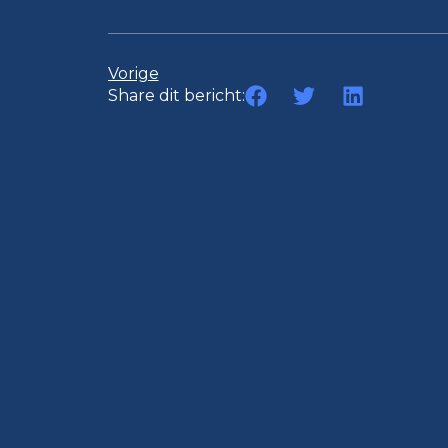
Vorige
Share dit bericht: