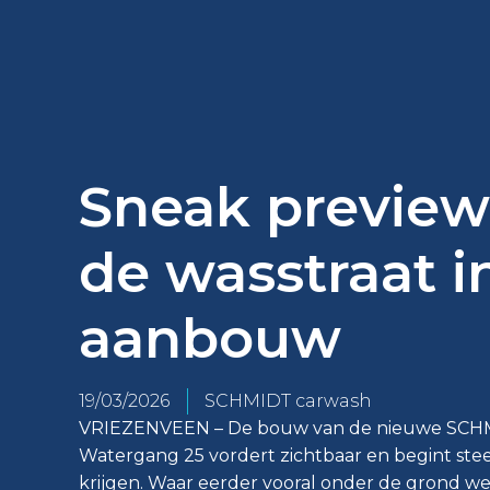
Sneak preview
de wasstraat i
aanbouw
19/03/2026
SCHMIDT carwash
VRIEZENVEEN – De bouw van de nieuwe SCHM
Watergang 25 vordert zichtbaar en begint ste
krijgen. Waar eerder vooral onder de grond we