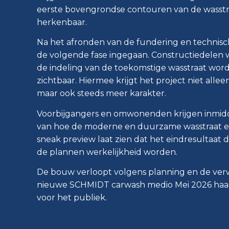
eerste bovengrondse contouren van de wasstra
herkenbaar.
Na het afronden van de fundering en technisc
de volgende fase ingegaan. Constructiedelen 
de indeling van de toekomstige wasstraat word
zichtbaar. Hiermee krijgt het project niet alleen
maar ook steeds meer karakter.
Voorbijgangers en omwonenden krijgen inmidd
van hoe de moderne en duurzame wasstraat er
sneak preview laat zien dat het eindresultaat d
de plannen werkelijkheid worden.
De bouw verloopt volgens planning en de verwa
nieuwe SCHMIDT carwash medio Mei 2026 haa
voor het publiek.