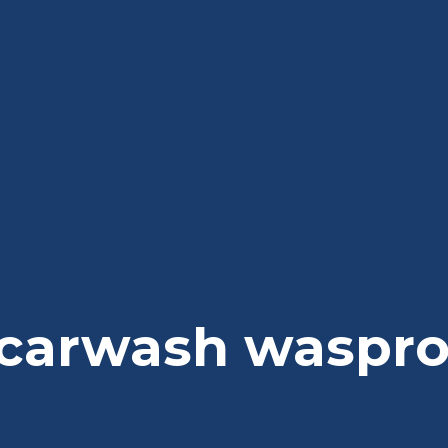
carwash waspr