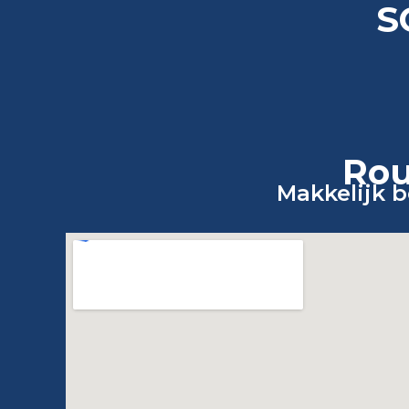
S
Rou
Makkelijk 